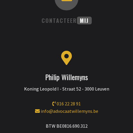
CONTACTEER
MIJ
Philip Willemyns
Koning Leopold I - Straat 52 - 3000 Leuven
016 22 28 91
info@advocaatwillemyns.be
BTW BE0816.690.312