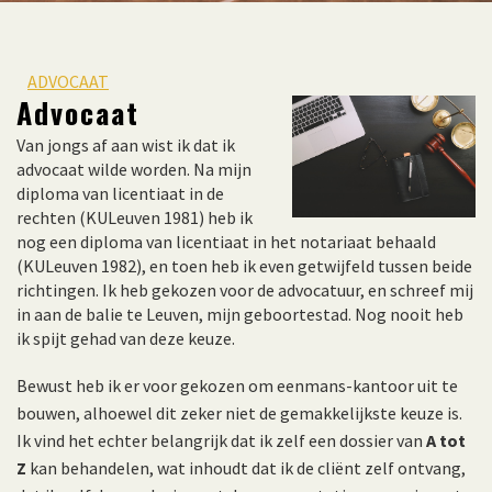
ADVOCAAT
Advocaat
Van jongs af aan wist ik dat ik
advocaat wilde worden. Na mijn
diploma van licentiaat in de
rechten (KULeuven 1981) heb ik
nog een diploma van licentiaat in het notariaat behaald
(KULeuven 1982), en toen heb ik even getwijfeld tussen beide
richtingen. Ik heb gekozen voor de advocatuur, en schreef mij
in aan de balie te Leuven, mijn geboortestad. Nog nooit heb
ik spijt gehad van deze keuze.
Bewust heb ik er voor gekozen om eenmans-kantoor uit te
bouwen, alhoewel dit zeker niet de gemakkelijkste keuze is.
Ik vind het echter belangrijk dat ik zelf een dossier van
A tot
Z
kan behandelen, wat inhoudt dat ik de cliënt zelf ontvang,